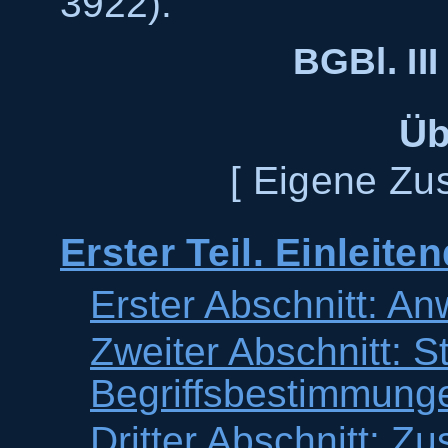
3922).
BGBl. III
Üb
[ Eigene Zu
Erster Teil. Einleite
Erster Abschnitt: A
Zweiter Abschnitt: S
Begriffsbestimmung
Dritter Abschnitt: Zu