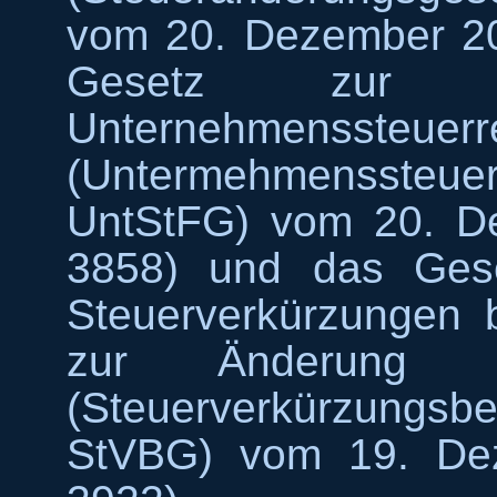
vom 20. Dezember 20
Gesetz zur Fo
Unternehmenssteuerr
(Untermehmenssteuer
UntStFG) vom 20. D
3858) und das Ges
Steuerverkürzungen 
zur Änderung an
(Steuerverkürzun
StVBG) vom 19. Dez