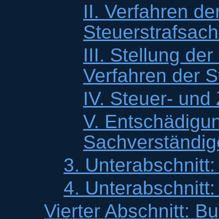
II. Verfahren d
Steuerstrafsac
III. Stellung d
Verfahren der S
IV. Steuer- und
V. Entschädigu
Sachverständig
3. Unterabschnitt:
4. Unterabschnitt
Vierter Abschnitt: B