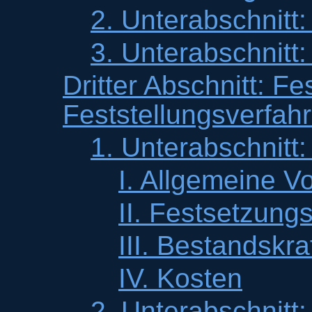
2. Unterabschnitt
3. Unterabschnitt
Dritter Abschnitt: F
Feststellungsverfah
1. Unterabschnitt
I. Allgemeine Vo
II. Festsetzung
III. Bestandskra
IV. Kosten
2. Unterabschnitt