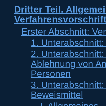
Dritter Teil. Allgeme
Verfahrensvorschrif
Erster Abschnitt: V
1. Unterabschnitt
2. Unterabschnitt
Ablehnung von Am
Personen
3. Unterabschnitt
Beweismittel
I. Allgemeines