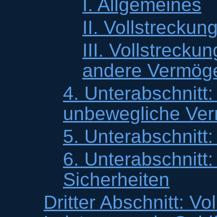
I. Allgemeines
II. Vollstreckun
III. Vollstreck
andere Vermög
4. Unterabschnitt:
unbewegliche Ve
5. Unterabschnitt:
6. Unterabschnitt
Sicherheiten
Dritter Abschnitt: V