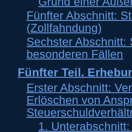
Grund einer Auße
Fünfter Abschnitt: 
(Zollfahndung)
Sechster Abschnitt: 
besonderen Fällen
Fünfter Teil. Erheb
Erster Abschnitt: Ver
Erlöschen von Ansp
Steuerschuldverhält
1. Unterabschnitt: