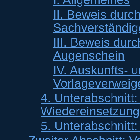
II. Beweis durc
Sachverständig
III. Beweis dur
Augenschein
IV. Auskunfts- 
Vorlageverweig
4. Unterabschnitt:
Wiedereinsetzung
5. Unterabschnitt: