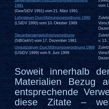
Gewerbesteuer-Durchführungsverordnung
Zulet
1991
vom 1
(GewStDV 1991) vom 21. März 1991
Lohnsteuer-Durchführungsverordnung 1990
Zulet
(LStDV 1990) vom 10. Oktober 1989
Vorsc
Dezem
Steuerberatergebührenverordnung
Zulet
(StBGebV) vom 17. Dezember 1981
v. 13.
Umsatzsteuer-Durchführungsverordnung 1999
Zulet
(UStDV 1999) vom 9. Juni 1999
Vorsc
Dezem
Soweit innerhalb der
Materialien Bezug 
entsprechende Verw
diese Zitate
– wei