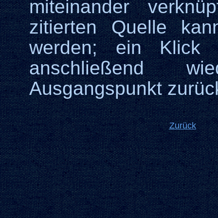
miteinander verknü
zitierten Quelle ka
werden; ein Klick 
anschließend wi
Ausgangspunkt zurüc
Zurück