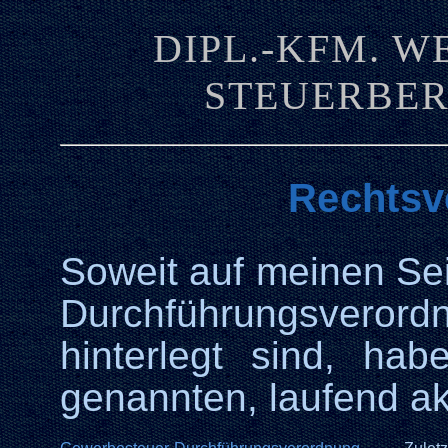
DIPL.-KFM. 
STEUERBER
Rechtsv
Soweit auf meinen Se
Durchführungsverord
hinterlegt sind, ha
genannten, laufend ak