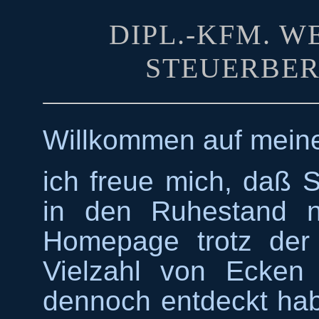
DIPL.-KFM. 
STEUERBER
Willkommen auf mein
ich freue mich, daß S
in den Ruhestand ni
Homepage trotz der
Vielzahl von Ecken
dennoch entdeckt ha