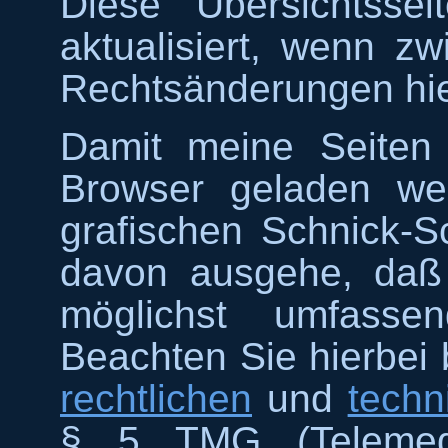
Diese Übersichtsse
aktualisiert, wenn zw
Rechtsänderungen hi
Damit meine Seiten 
Browser geladen we
grafischen Schnick-Sc
davon ausgehe, daß 
möglichst umfassen
Beachten Sie hierbei 
rechtlichen
und
techn
§ 5 TMG (Telemedie