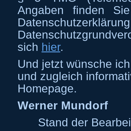
Angaben finden S
Datenschutzer
Datenschutzgrundver
sich
hier
.
Und jetzt wünsche ic
und zugleich informat
Homepage.
Werner Mundorf
Stand der Bearbei