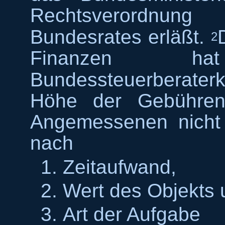
Rechtsverordnun
Bundesrates erläßt.
2
Finanzen h
Bundessteuerberat
Höhe der Gebühre
Angemessenen nicht 
nach
Zeitaufwand,
Wert des Objekts 
Art der Aufgabe