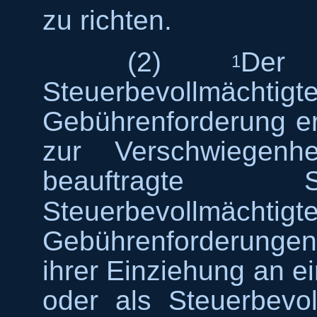
zu richten.
(2)
Der 
1
Steuerbevollm
Gebührenforderung erw
zur Verschwiegenhe
beauftragte S
Steuerbevollmächti
Gebührenforderunge
ihrer Einziehung an ei
oder als Steuerbevo