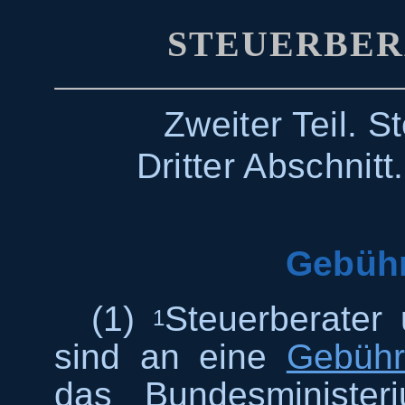
STEUERBER
Zweiter Teil. 
Dritter Abschnitt
Gebüh
(1)
Steuerberater 
1
sind an eine
Gebühr
das Bundesminister