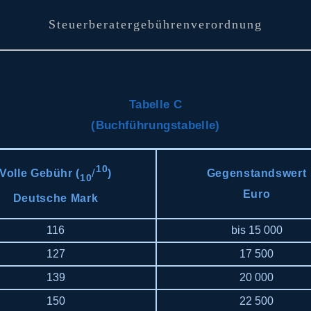
Steuerberatergebührenverordnung
Tabelle C
(Buchführungstabelle)
10
/
Volle Gebühr (
)
Gegenstandswert
10
Euro
Deutsche Mark
116
bis 15 000
127
17 500
139
20 000
150
22 500