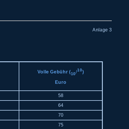
Anlage 3
10
/
Volle Gebühr (
)
10
Euro
58
64
70
75