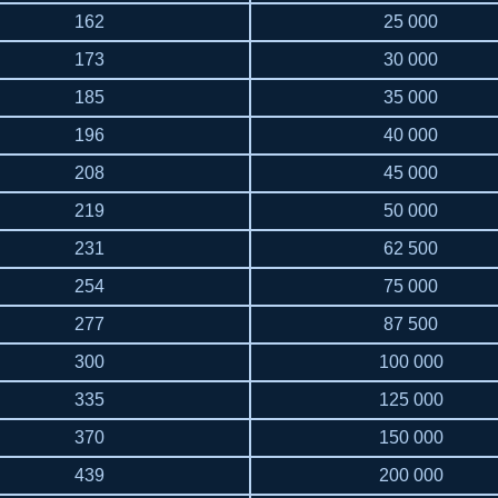
162
25 000
173
30 000
185
35 000
196
40 000
208
45 000
219
50 000
231
62 500
254
75 000
277
87 500
300
100 000
335
125 000
370
150 000
439
200 000