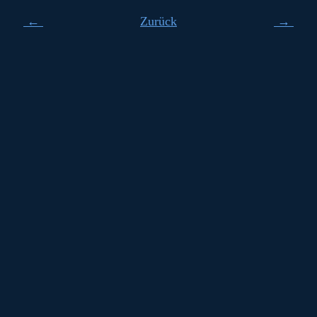
←
Zurück
→