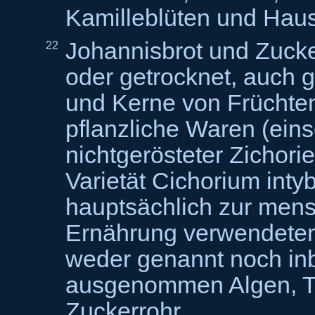
Kamilleblüten und Hau
Johannisbrot und Zucke
22
oder getrocknet, auch 
und Kerne von Früchte
pflanzliche Waren (eins
nichtgerösteter Zichori
Varietät Cichorium inty
hauptsächlich zur mens
Ernährung verwendeten 
weder genannt noch inb
ausgenommen Algen, T
Zuckerrohr