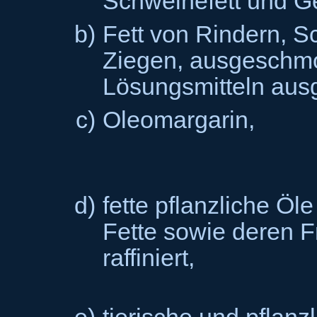
Schweinefett und Gef
b)
Fett von Rindern, S
Ziegen, ausgeschmo
Lösungsmitteln aus
c)
Oleomargarin,
d)
fette pflanzliche Öl
Fette sowie deren F
raffiniert,