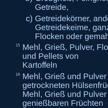
Getreide,
c)
Getreidekörner, ande
Getreidekeime, ganz
Flocken oder gema
Mehl, Grieß, Pulver, Fl
15
und Pellets von
Karto
Mehl, Grieß und Pulver
16
getrockneten Hülsenfrü
Mehl, Grieß und Pulver
genießbaren Früchten