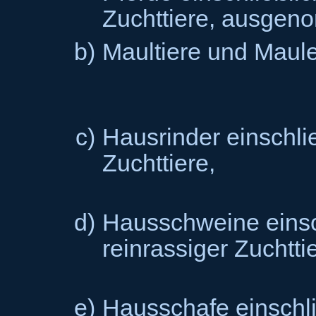
Zuchttiere, ausgen
b)
Maultiere und Maule
c)
Hausrinder einschlie
Zuchttiere,
d)
Hausschweine einsc
reinrassiger Zuchtti
e)
Hausschafe einschli