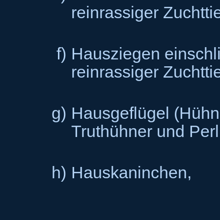
reinrassiger Zuchtti
f)
Hausziegen einschli
reinrassiger Zuchtti
g)
Hausgeflügel (Hühn
Truthühner und Perl
h)
Hauskaninchen,