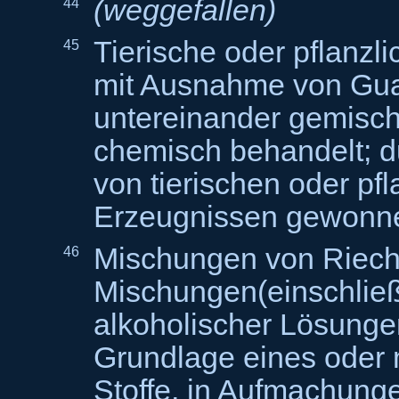
(weggefallen)
44
Tierische oder pflanzl
45
mit Ausnahme von Gu
untereinander gemischt
chemisch behandelt; 
von tierischen oder pfl
Erzeugnissen gewonn
Mischungen von Riech
46
Mischungen(einschließ
alkoholischer Lösunge
Grundlage eines oder 
Stoffe, in Aufmachunge