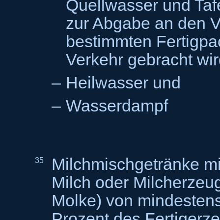
Quellwasser und Tafe
zur Abgabe an den V
bestimmten Fertigpa
Verkehr gebracht wir
–
Heilwasser und
–
Wasserdampf
Milchmischgetränke mi
35
Milch oder Milcherzeug
Molke) von mindestens
Prozent des Fertigerz