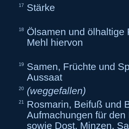
Stärke
17
Ölsamen und ölhaltige 
18
Mehl hiervon
Samen, Früchte und Sp
19
Aussaat
(weggefallen)
20
Rosmarin, Beifuß und B
21
Aufmachungen für den
sowie Dost, Minzen, Sa