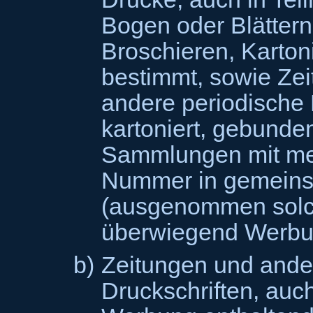
Bogen oder Blätter
Broschieren, Karton
bestimmt, sowie Ze
andere periodische 
kartoniert, gebunden
Sammlungen mit meh
Nummer in gemein
(ausgenommen solc
überwiegend Werbun
b)
Zeitungen und ande
Druckschriften, auch