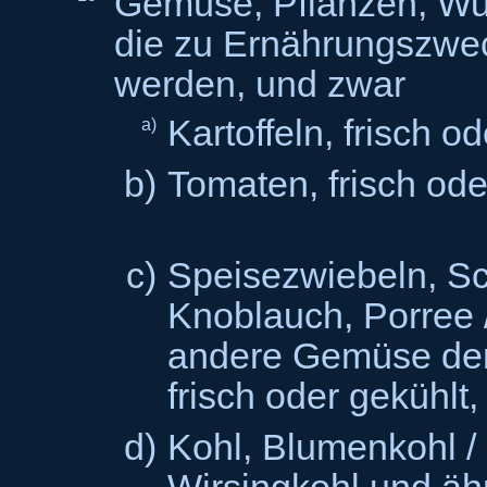
Gemüse, Pflanzen, Wur
die zu Ernährungszwe
werden, und zwar
Kartoffeln, frisch od
a)
b)
Tomaten, frisch ode
c)
Speisezwiebeln, Sc
Knoblauch, Porree 
andere Gemüse der 
frisch oder gekühlt,
d)
Kohl, Blumenkohl / K