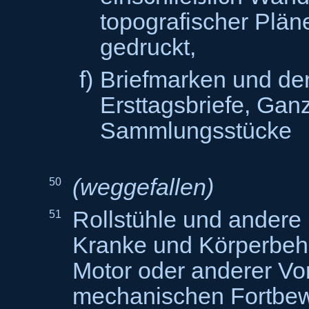
topografischer Plän
gedruckt,
f)
Briefmarken und der
Ersttagsbriefe, Gan
Sammlungsstücke
(weggefallen)
50
Rollstühle und andere
51
Kranke und Körperbehi
Motor oder anderer Vor
mechanischen Fortbe