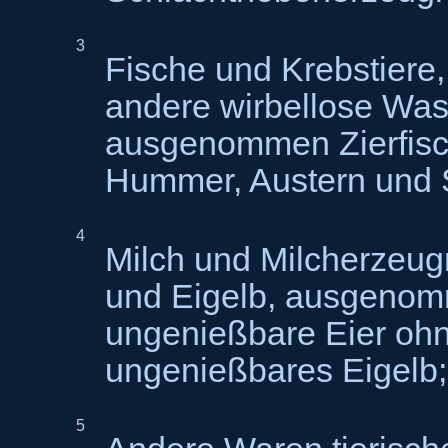
3
Fische und Krebstiere,
andere wirbellose Wass
ausgenommen Zierfisc
Hummer, Austern und
4
Milch und Milcherzeug
und Eigelb, ausgeno
ungenießbare Eier oh
ungenießbares Eigelb;
5