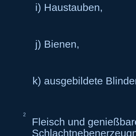
i)
Haustauben,
j)
Bienen,
k)
ausgebildete Blind
2
Fleisch und genießbar
Schlachtnebenerzeugn