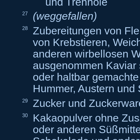
und Trennöle
(weggefallen)
27
Zubereitungen von Fle
28
von Krebstieren, Weic
anderen wirbellosen W
ausgenommen Kaviar s
oder haltbar gemachte
Hummer, Austern und
Zucker und Zuckerwar
29
Kakaopulver ohne Zus
30
oder anderen Süßmitte