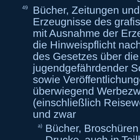
Bücher, Zeitungen und
49
Erzeugnisse des graf
mit Ausnahme der Erze
die Hinweispflicht nac
des Gesetzes über die
jugendgefährdender Sc
sowie Veröffentlichung
überwiegend Werbez
(einschließlich Reisew
und zwar
Bücher, Broschüren
a)
Drucke, auch in Teil