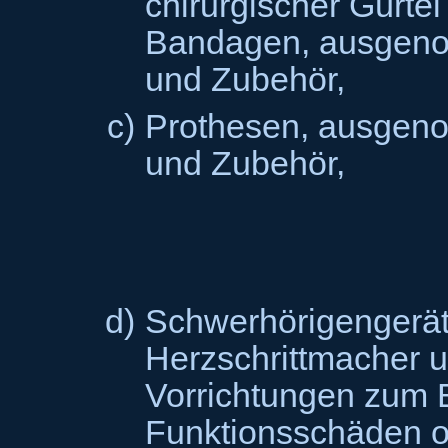
chirurgischer Gürtel
Bandagen, ausgeno
und Zubehör,
c)
Prothesen, ausgen
und Zubehör,
d)
Schwerhörigengerät
Herzschrittmacher 
Vorrichtungen zum
Funktionsschäden 