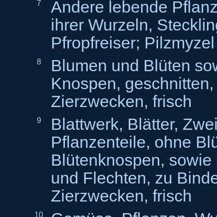
Andere lebende Pflanz
7
ihrer Wurzeln, Steckli
Pfropfreiser; Pilzmyzel
Blumen und Blüten so
8
Knospen, geschnitten,
Zierzwecken, frisch
Blattwerk, Blätter, Zw
9
Pflanzenteile, ohne Bl
Blütenknospen, sowie
und Flechten, zu Binde
Zierzwecken, frisch
10