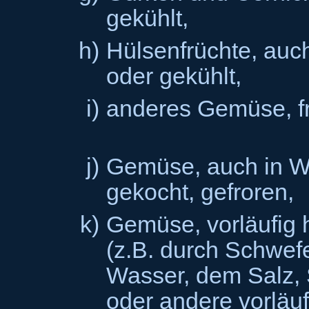
gekühlt,
h)
Hülsenfrüchte, auch
oder gekühlt,
i)
anderes Gemüse, fr
j)
Gemüse, auch in W
gekocht, gefroren,
k)
Gemüse, vorläufig 
(z.B. durch Schwefe
Wasser, dem Salz, 
oder andere vorläu