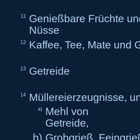
Genießbare Früchte un
11
N
Kaffee, Tee, Mate und
12
Getreide
13
Müllereierzeugnisse, u
14
Mehl von
a)
Getr
b)
Grobgrieß, Feingrie