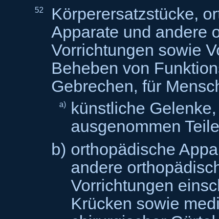
Körperersatzstücke, o
52
Apparate und andere 
Vorrichtungen sowie V
Beheben von Funktion
Gebrechen, für Mensc
künstliche Gelenke,
a)
ausgenommen Teile
b)
orthopädische Appa
andere orthopädisc
Vorrichtungen einsc
Krücken sowie medi