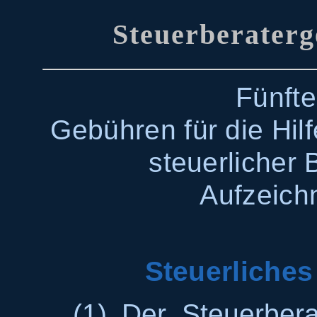
Steuerberater
Fünfte
Gebühren für die Hilf
steuerlicher
Aufzeich
Steuerliche
(1) Der Steuerbera