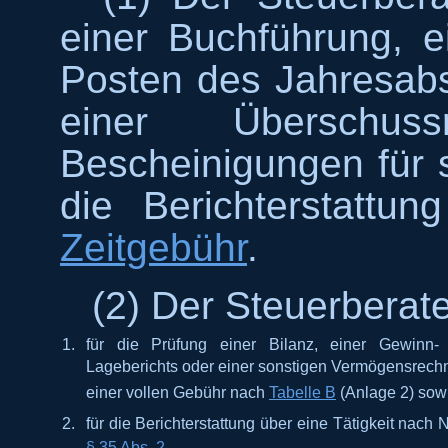
einer Buchführung, e
Posten des Jahresabs
einer Überschu
Bescheinigungen für 
die Berichterstattun
Zeitgebühr
.
(2) Der Steuerberate
1.
für die Prüfung einer Bilanz, einer Gewinn-
Lageberichts oder einer sonstigen Vermögensrechn
einer vollen Gebühr nach
Tabelle B
(Anlage 2) sow
2.
für die Berichterstattung über eine Tätigkeit nac
§ 35 Abs. 2
.