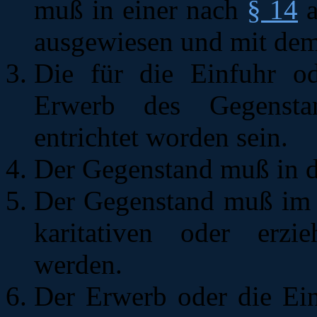
muß in einer nach
§ 14
a
ausgewiesen und mit dem
Die für die Einfuhr od
Erwerb des Gegensta
entrichtet worden sein.
Der Gegenstand muß in da
Der Gegenstand muß im D
karitativen oder erzi
werden.
Der Erwerb oder die Ei