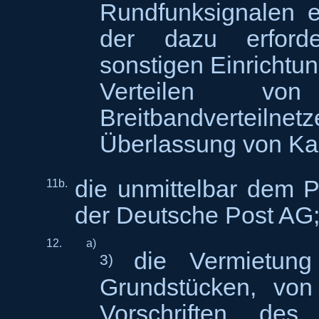
Rundfunksignalen e
der dazu erford
sonstigen Einricht
Verteilen von
Breitbandverteil
Überlassung von Ka
die unmittelbar dem
11b.
der Deutsche Post AG
12.
a)
die Vermietun
3)
Grundstücken, von
Vorschriften des