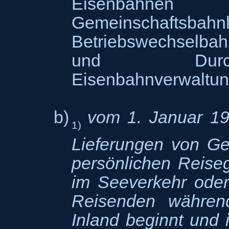
Eisenbahne
Gemeinschaftsbahn
Betriebswechselbah
und Durch
Eisenbahnverwaltung
b)
vom 1. Januar 19
1)
Lieferungen von Ge
persönlichen Reise
im Seeverkehr oder
Reisenden während
Inland beginnt und 