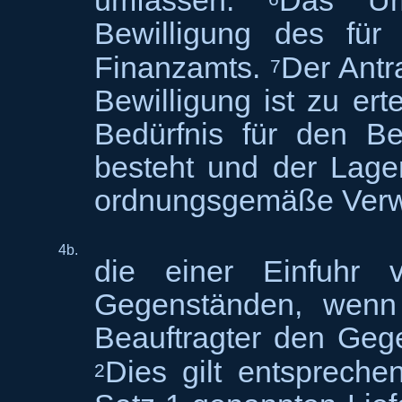
umfassen.
Das Ums
Bewilligung des für
Finanzamts.
Der Antra
7
Bewilligung ist zu ert
Bedürfnis für den Be
besteht und der Lage
ordnungsgemäße Verwa
4b.
die einer Einfuhr 
Gegenständen, wenn
Beauftragter den Gege
Dies gilt entspreche
2