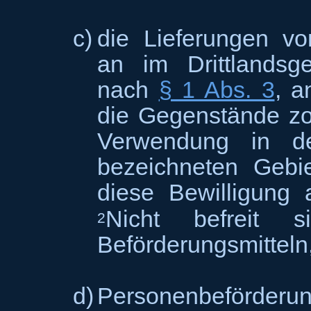
c)
die Lieferungen v
an im Drittlandsg
nach
§ 1 Abs. 3
, a
die Gegenstände zo
Verwendung in 
bezeichneten Gebie
diese Bewilligung 
Nicht befreit 
2
Beförderungsmitteln
d)
Personenbeförde