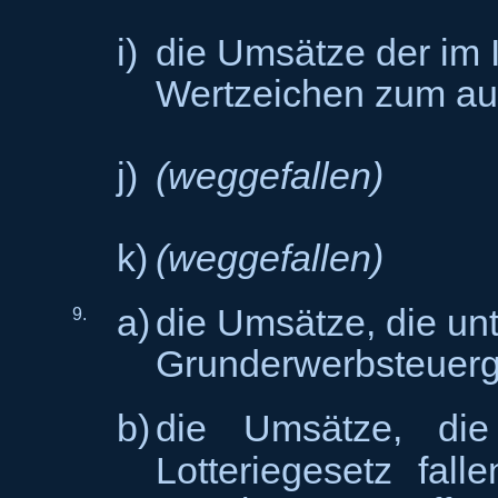
i)
die Umsätze der im 
Wertzeichen zum au
j)
(weggefallen)
k)
(weggefallen)
a)
die Umsätze, die un
9.
Grunderwerbsteuerge
b)
die Umsätze, di
Lotteriegesetz fall