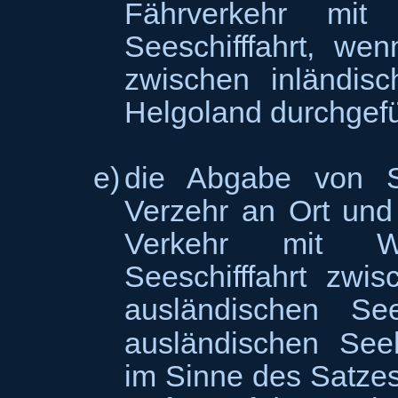
Fährverkehr mit
Seeschifffahrt, we
zwischen inländis
Helgoland durchgefü
e)
die Abgabe von 
Verzehr an Ort und 
Verkehr mit Wa
Seeschifffahrt zwi
ausländischen S
ausländischen Se
im Sinne des Satzes