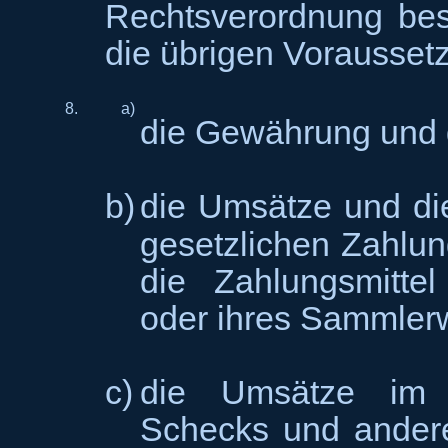
Rechtsverordnung be
die übrigen Vorausset
8.
a)
die Gewährung und d
b)
die Umsätze und di
gesetzlichen Zahlun
die Zahlungsmitte
oder ihres Sammler
c)
die Umsätze im 
Schecks und ander