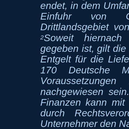
endet, in dem Umfan
Einfuhr von 
Drittlandsgebiet vo
Soweit hiernach
2
gegeben ist, gilt di
Entgelt für die Lie
170 Deutsche Ma
Voraussetzungen
nachgewiesen sei
Finanzen kann mit
durch Rechtsvero
Unternehmer den Na