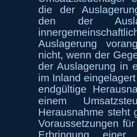
die der Auslagerun
den der Auslag
innergemeinschaft
Auslagerung vorang
nicht, wenn der Ge
der Auslagerung in 
im Inland eingelagert
endgültige Heraus
einem Umsatzste
Herausnahme steht gl
Voraussetzungen für 
Erbringung eine