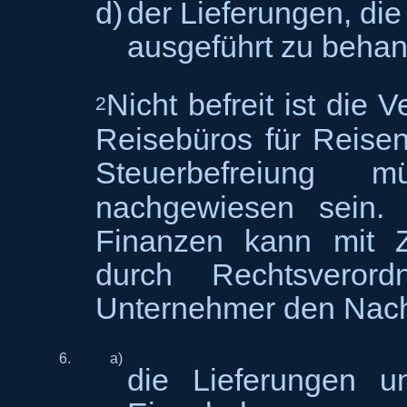
d)
der Lieferungen, di
ausgeführt zu behan
Nicht befreit ist die V
2
Reisebüros für Reise
Steuerbefreiung 
nachgewiesen sein
Finanzen kann mit 
durch Rechtsveror
Unternehmer den Nachw
6.
a)
die Lieferungen u