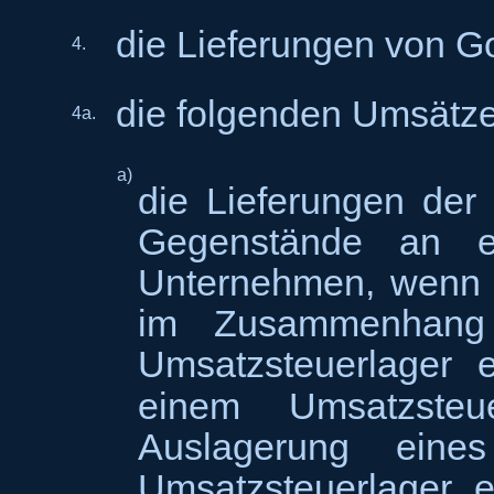
die Lieferungen von G
4.
die folgenden Umsätze
4a.
a)
die Lieferungen der
Gegenstände an e
Unternehmen, wenn 
im Zusammenhang 
Umsatzsteuerlager e
einem Umsatzsteu
Auslagerung ein
Umsatzsteuerlager en