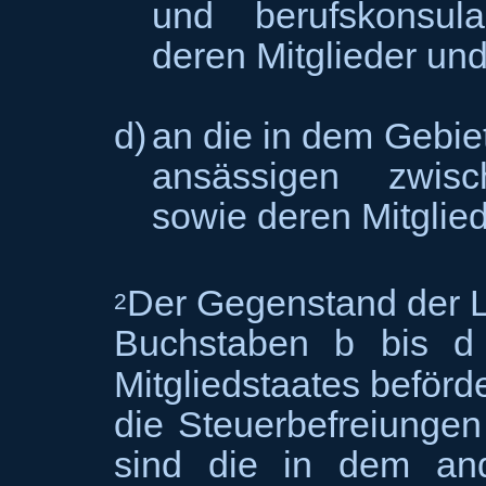
und berufskonsula
deren Mitglieder un
d)
an die in dem Gebie
ansässigen zwisch
sowie deren Mitglied
Der Gegenstand der L
2
Buchstaben b bis d
Mitgliedstaates beförd
die Steuerbefreiunge
sind die in dem and