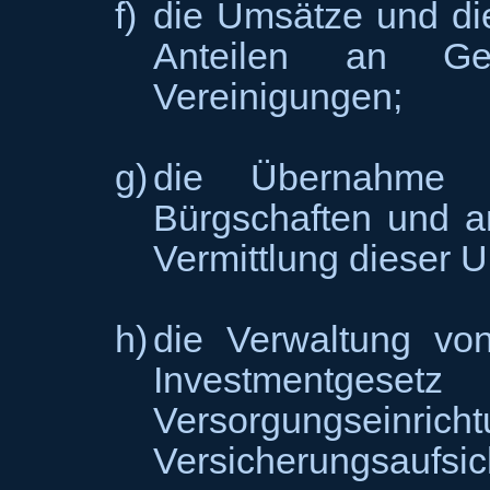
f)
die Umsätze und di
Anteilen an Ges
Vereinigungen;
g)
die Übernahme v
Bürgschaften und a
Vermittlung dieser 
h)
die Verwaltung v
Investmentgeset
Versorgungsein
Versicherungsaufsic