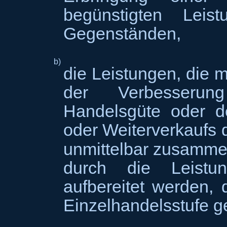
begünstigten Leis
Gegenständen,
b)
die Leistungen, die m
der Verbesseru
Handelsgüte oder de
oder Weiterverkaufs 
unmittelbar zusamm
durch die Leist
aufbereitet werden, 
Einzelhandelsstufe g