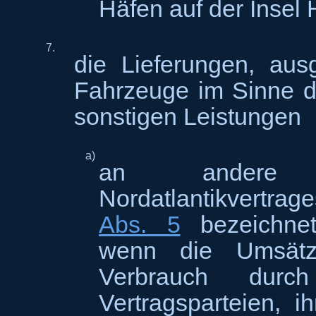
Häfen auf der Insel 
7.
die Lieferungen, au
Fahrzeuge im Sinne 
sonstigen Leistungen
a)
an andere V
Nordatlantikvertrag
Abs. 5
bezeichnete
wenn die Umsätz
Verbrauch durch
Vertragsparteien, i