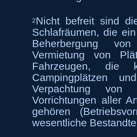
Nicht befreit sind 
2
Schlafräumen, die ein
Beherbergung von
Vermietung von Plä
Fahrzeugen, die ku
Campingplätzen un
Verpachtung von 
Vorrichtungen aller Ar
gehören (Betriebsvo
wesentliche Bestandtei