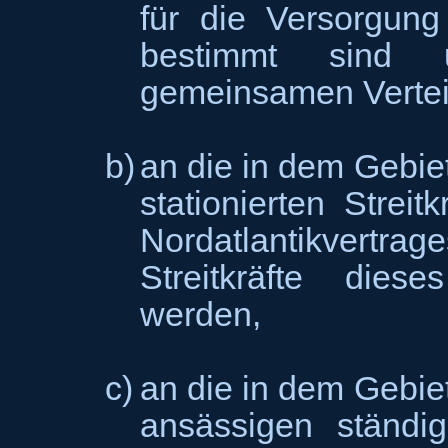
für die Versorgung
bestimmt sind u
gemeinsamen Vertei
b)
an die in dem Gebie
stationierten Streit
Nordatlantikvertra
Streitkräfte diese
werden,
c)
an die in dem Gebie
ansässigen ständi