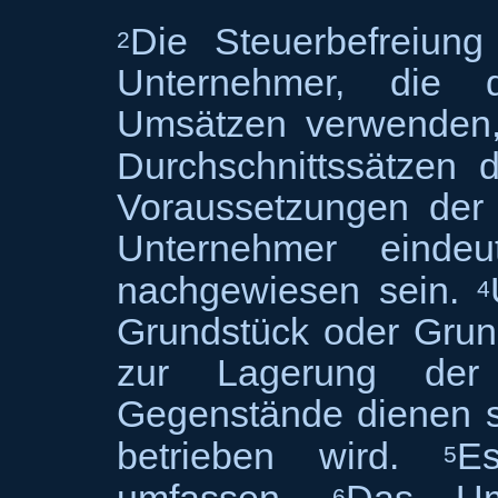
Die Steuerbefreiung
2
Unternehmer, die 
Umsätzen verwenden,
Durchschnittssätzen
Voraussetzungen der
Unternehmer eindeu
nachgewiesen sein.
4
Grundstück oder Grund
zur Lagerung der
Gegenstände dienen s
betrieben wird.
E
5
6