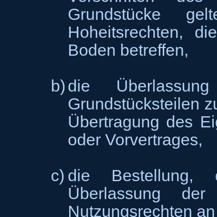
Grundstücke gel
Hoheitsrechten, d
Boden betreffen,
b)
die Überlassun
Grundstücksteilen z
Übertragung des Ei
oder Vorvertrages,
c)
die Bestellung,
Überlassung der
Nutzungsrechten an