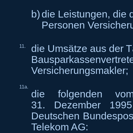
b)
die Leistungen, die
Personen Versicheru
die Umsätze aus der Tä
11.
Bausparkassenvertrete
Versicherungsmakler;
11a.
die folgenden v
31. Dezember 1995
Deutschen Bundespos
Telekom AG: