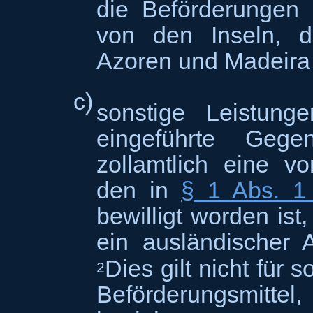
die Beförderungen
von den Inseln, 
Azoren und Madeira 
c)
sonstige Leistung
eingeführte Gege
zollamtlich eine 
den in
§ 1 Abs. 1
bewilligt worden is
ein ausländischer A
Dies gilt nicht für 
2
Beförderungsmitt