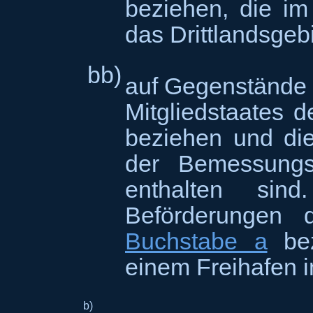
beziehen, die im
das Drittlandsgeb
bb)
auf Gegenstände d
Mitgliedstaates 
beziehen und die
der Bemessungs
enthalten sin
Beförderungen
Buchstabe a
bez
einem Freihafen i
b)