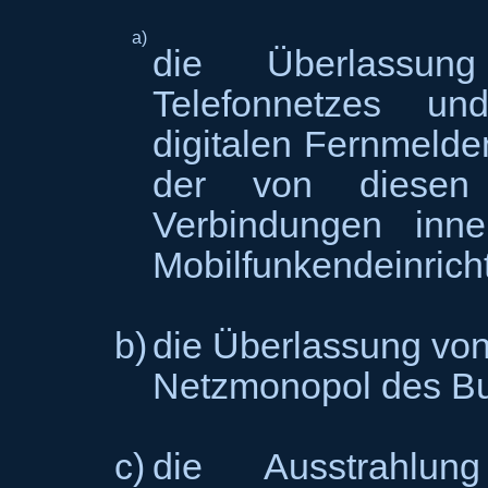
a)
die Überlassu
Telefonnetzes und
digitalen Fernmelde
der von diesen 
Verbindungen inn
Mobilfunkendeinrich
b)
die Überlassung vo
Netzmonopol des B
c)
die Ausstrahlu