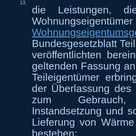
13.
die Leistungen, d
Wohnungseigen
Wohnungseigentumsg
Bundesgesetzblatt Teil
veröffentlichten berei
geltenden Fassung a
Teileigentümer erbrin
der Überlassung des 
zum Gebrauch, s
Instandsetzung und s
Lieferung von Wärme
bestehen;