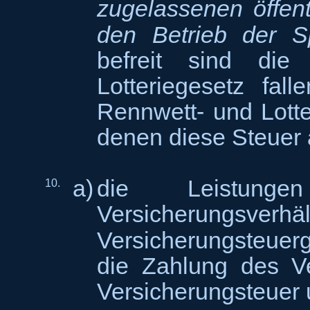
zugelassenen öffent
den Betrieb der Sp
befreit sind di
Lotteriegesetz fa
Rennwett- und Lotte
denen diese Steuer 
a)
die Leistun
10.
Versicherungsve
Versicherungsteuer
die Zahlung des Ve
Versicherungsteuer u